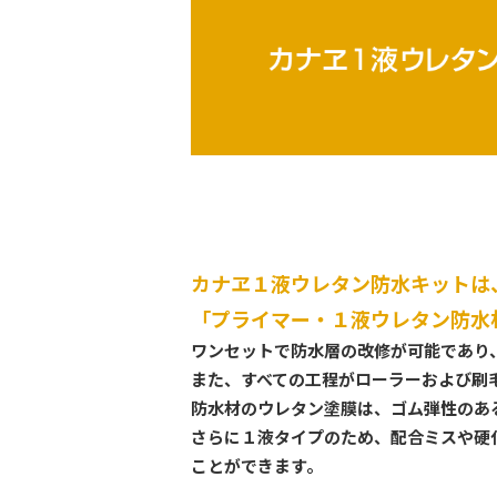
カナヱ１液ウレタン防水キットは
「プライマー・１液ウレタン防水
ワンセットで防水層の改修が可能であり
また、すべての工程がローラーおよび刷
防水材のウレタン塗膜は、ゴム弾性のあ
さらに１液タイプのため、配合ミスや硬
ことができます。