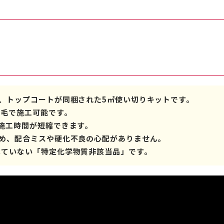
、トップコートが同梱された5㎡使い切りキットです。
刷毛で施工可能です。
施工時間が短縮できます。
ため、配合ミスや硬化不良の心配がありません。
していない「特定化学物質非該当品」です。