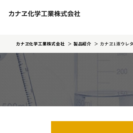
カナヱ化学工業株式会社
製品紹介
カナヱ1液ウレ