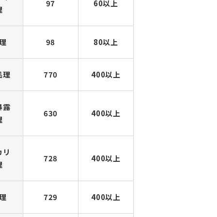
97
60以上
理
理
98
80以上
処理
770
400以上
暴露
630
400以上
理
カリ
728
400以上
理
理
729
400以上