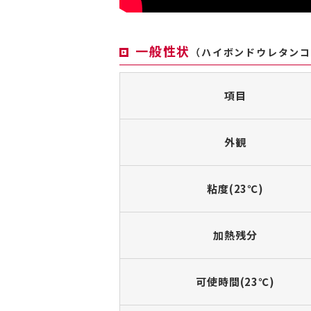
一般性状
（ハイボンドウレタン
項目
外観
粘度(23℃)
加熱残分
可使時間(23℃)