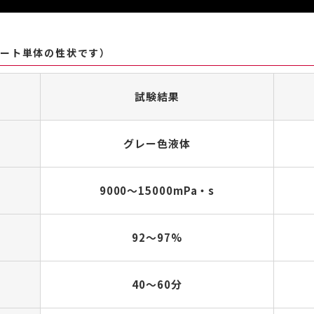
コート単体の性状です）
試験結果
グレー色液体
9000〜15000mPa・s
92～97%
40〜60分