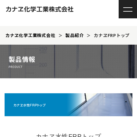
カナヱ化学工業株式会社
製品紹介
カナヱFRPトップ
製品情報
PRODUCT
カナヱ水性FRPトップ