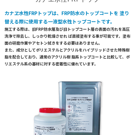
カナヱ水性FRPトップは、FRP防水のトップコートを
塗り
替える際に使用する一液型水性トップコートです。
施工する際は、旧FRP防水層及び旧トップコート層の表面の汚れを高圧
洗浄で除去し、しっかり乾燥させれ
ば直接塗布する事が可能です。塗布
面の研磨作業やアセトン拭きをする必要はありません。
また、成分としてポリエステルとアクリルをハイブリッドさせた特殊樹
脂を配合しており、通常のアクリル樹
脂系トップコートと比較して、ポ
リエステル系の基材に対する密着性に優れています。