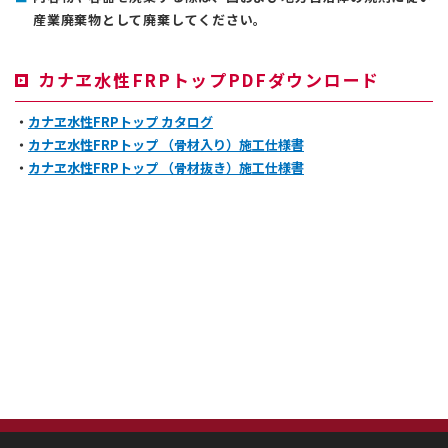
産業廃棄物として廃棄してください。
カナヱ水性FRPトップPDFダウンロード
・
カナヱ水性FRPトップ カタログ
・
カナヱ水性FRPトップ （骨材入り）施工仕様書
・
カナヱ水性FRPトップ （骨材抜き）施工仕様書