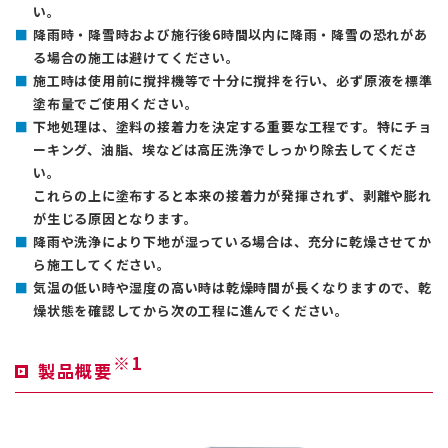
い。
降雨時・降雪時および施行後6時間以内に降雨・降雪の恐れがあ
る場合の施工は避けてください。
施工時は使用前に撹拌機等で十分に撹拌を行い、必ず原液を標準
塗布量でご使用ください。
下地処理は、塗料の接着力を決定する重要な工程です。特にチョ
ーキング、油脂、埃などは高圧洗浄でしっかり除去してくださ
い。
これらの上に塗布すると本来の接着力が発揮されず、剥離や膨れ
が生じる原因となります。
降雨や洗浄により下地が湿っている場合は、充分に乾燥させてか
ら施工してください。
気温の低い時や湿度の高い時は乾燥時間が長くなりますので、乾
燥状態を確認してから次の工程に進んでください。
※1
製品概要