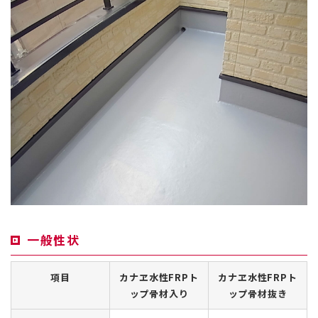
一般性状
項目
カナヱ水性FRPト
カナヱ水性FRPト
ップ骨材入り
ップ骨材抜き