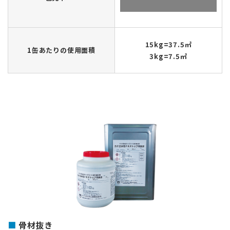
15kg=37.5㎡
1缶あたりの使用面積
3kg=7.5㎡
骨材抜き